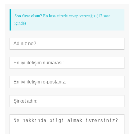
Kendi kendine pompalanan su
Son fiyat olsun? En kısa sürede cevap vereceğiz (12 saat
içinde)