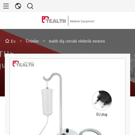
>
Ürünler
>
tealth diş cerrahi elektrik motoru
Ev