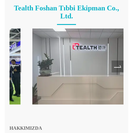
Tealth Foshan Tıbbi Ekipman Co.,
Ltd.
HAKKIMIZDA