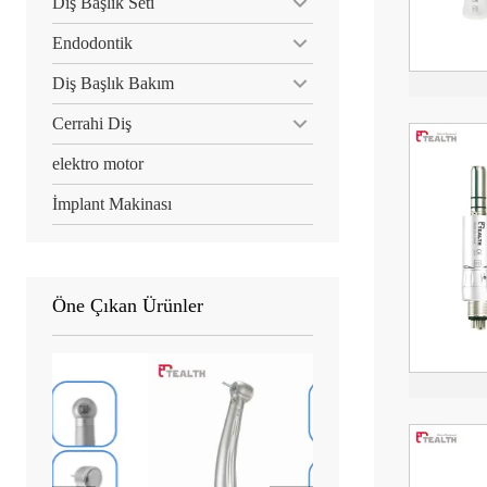
Diş Başlık Seti
Endodontik
Diş Başlık Bakım
Cerrahi Diş
elektro motor
İmplant Makinası
Öne Çıkan Ürünler