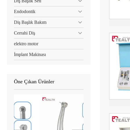
Diş Başlık Seti
Endodontik
Diş Başlık Bakım
Cerrahi Diş
elektro motor
İmplant Makinası
Öne Çıkan Ürünler