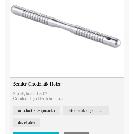
Şeritler Ortodontik Holer
Sipariş kodu: L8-02
Ortodontik şeritler için tutucu
ortodontik ekipmanlar
ortodontik diş el aleti
diş el aleti