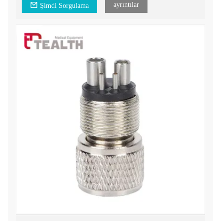
ayrıntılar
Şimdi Sorgulama