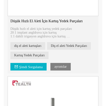
Düşük Hızlı El Aleti İçin Kartuş Yedek Parçaları
Düşük hızlı el aleti için kartuş yedek parçaları
20:1 implant angldruva için kartuş
1:1 dahili irigasyon angldruva için kartuş
1:5 artan hızlı angldruva için kartuş
1:1 harici irigasyon angldruvası için kartuş
diş el aleti kartuşları
Diş el aleti Yedek Parçaları
Kartuş Yedek Parçaları
ayrıntılar
Şimdi Sorgulama