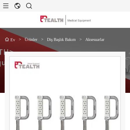
>
Ürünler
>
Diş Başlık Bakım
>
Aksesuarlar
Ev