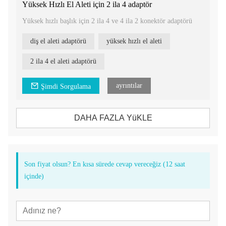
Yüksek Hızlı El Aleti için 2 ila 4 adaptör
Yüksek hızlı başlık için 2 ila 4 ve 4 ila 2 konektör adaptörü
diş el aleti adaptörü
yüksek hızlı el aleti
2 ila 4 el aleti adaptörü
ayrıntılar
Şimdi Sorgulama
DAHA FAZLA YüKLE
Son fiyat olsun? En kısa sürede cevap vereceğiz (12 saat
içinde)