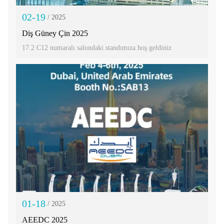
02-19
/ 2025
Diş Güney Çin 2025
17.2 C12 numaralı salondaki standımıza hoş geldiniz
01-18
/ 2025
AEEDC 2025