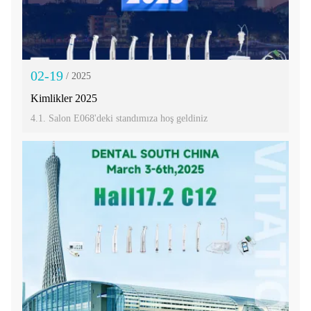
02-19
/ 2025
Kimlikler 2025
4.1. Salon E068'deki standımıza hoş geldiniz