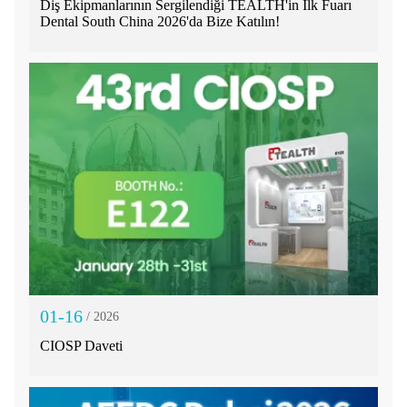
Diş Ekipmanlarının Sergilendiği TEALTH'in İlk Fuarı
Dental South China 2026'da Bize Katılın!
01-16
/ 2026
CIOSP Daveti