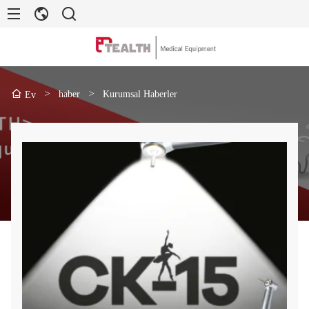
>
haber
>
Kurumsal Haberler
Ev