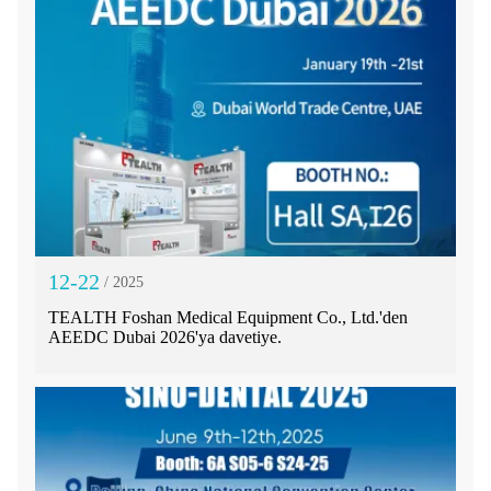
12-22
/ 2025
TEALTH Foshan Medical Equipment Co., Ltd.'den
AEEDC Dubai 2026'ya davetiye.