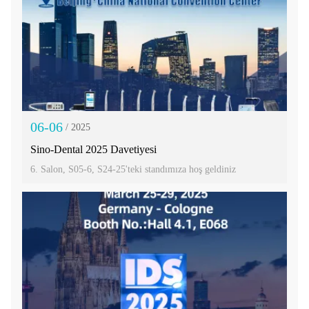
06-06
/ 2025
Sino-Dental 2025 Davetiyesi
6. Salon, S05-6, S24-25'teki standımıza hoş geldiniz