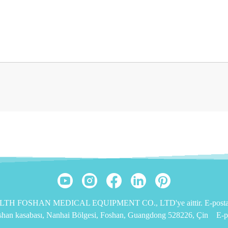
EALTH FOSHAN MEDICAL EQUIPMENT CO., LTD'ye aittir. E-posta: 
ishan kasabası, Nanhai Bölgesi, Foshan, Guangdong 528226, Çin
E-p