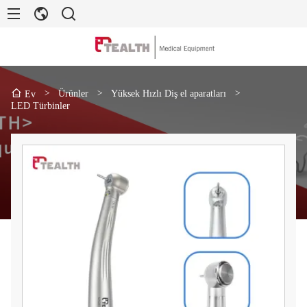
>
Ürünler
>
Yüksek Hızlı Diş el aparatları
>
Ev
LED Türbinler