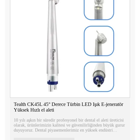
Tealth CK45L 45° Derece Türbin LED Işık E-jeneratör
Yüksek Hızlı el aleti
10 yılı aşkın bir süredir profesyonel bir dental el aleti üreticisi
olarak, ürünlerimizin kalitesi ve güvenilirliğinden büyük gurur
duyuyoruz. Dental piyasemenlerimiz en yüksek endüstri
standartlarını karşılayacak şekilde tasarlanmıştır ve tescil