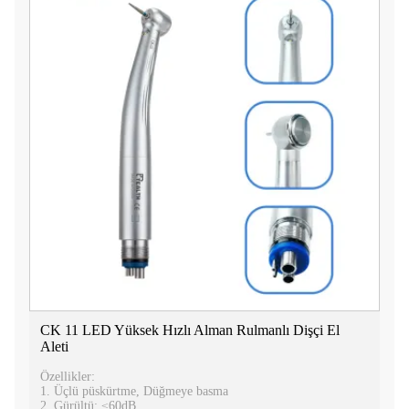
CK 11 LED Yüksek Hızlı Alman Rulmanlı Dişçi El
Aleti
Özellikler:
1. Üçlü püskürtme, Düğmeye basma
2. Gürültü: ≤60dB