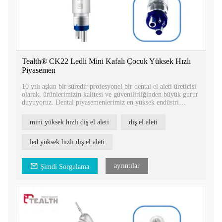
Tealth® CK22 Ledli Mini Kafalı Çocuk Yüksek Hızlı
Piyasemen
10 yılı aşkın bir süredir profesyonel bir dental el aleti üreticisi
olarak, ürünlerimizin kalitesi ve güvenilirliğinden büyük gurur
duyuyoruz. Dental piyasemenlerimiz en yüksek endüstri
standartlarını karşılayacak şekilde tasarlanmıştır ve tescil
sertifikalarıyla desteklenmektedir.
mini yüksek hızlı diş el aleti
diş el aleti
led yüksek hızlı diş el aleti
ayrıntılar
Şimdi Sorgulama