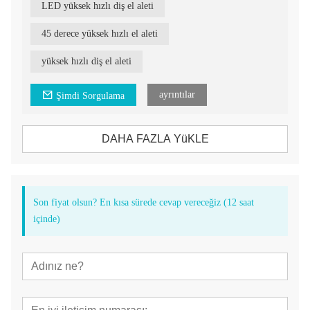
sertifikalarıyla desteklenmektedir.
LED yüksek hızlı diş el aleti
45 derece yüksek hızlı el aleti
yüksek hızlı diş el aleti
ayrıntılar
Şimdi Sorgulama
DAHA FAZLA YüKLE
Son fiyat olsun? En kısa sürede cevap vereceğiz (12 saat
içinde)