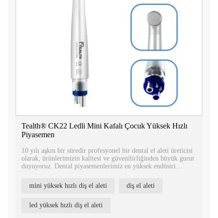
Tealth® CK22 Ledli Mini Kafalı Çocuk Yüksek Hızlı
Piyasemen
10 yılı aşkın bir süredir profesyonel bir dental el aleti üreticisi
olarak, ürünlerimizin kalitesi ve güvenilirliğinden büyük gurur
duyuyoruz. Dental piyasemenlerimiz en yüksek endüstri
standartlarını karşılayacak şekilde tasarlanmıştır ve tescil
sertifikalarıyla desteklenmektedir.
mini yüksek hızlı diş el aleti
diş el aleti
led yüksek hızlı diş el aleti