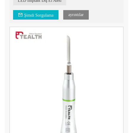
hekimleri için mükemmel işlevsellik ve kolaylık sunar.
LED İmplant Diş El Aleti
Ürün Açıklaması:
- LED 20:1 İmplant Kontra Açılı El Aleti: Bu el aleti, implant
ayrıntılar
Şimdi Sorgulama
işlemleri için gerekli tork ve kontrolü sağlayan 20:1 dişli
oranına sahiptir. El aletinin içindeki LED aydınlatma, işlemler
sırasında optimum görünürlük sağlar.
- Düğme Tipi Mandren: El aleti, kolay ve güvenli freze ucu
değişimine olanak sağlayan düğme tipi bir mandren ile
donatılmıştır. Bu, işlemler sırasında verimlilik ve kolaylık
sağlar.
- İç ve Dış Sulama Sistemi: El aleti, implantasyon işlemleri
sırasında uygun soğutma ve sulama sağlamak üzere hem iç hem
de dış sulama sistemleriyle tasarlanmıştır. Bu, hasta konforunu
ve tedavi sonuçlarını iyileştirir.
- Maksimum Tork 80 Ncm: El aleti düşük hızda yeterli kuvvet
sağlayarak hassas ve kontrollü implant yerleştirmeye olanak
tanır. 70 Ncm'lik maksimum tork optimum performans sağlar.
- Ergonomik Konforlu Tutma Yeri: El aleti, işlemler sırasında
rahat ve güvenli bir tutuş sağlayan ergonomik bir konforlu
tutma yeri ile tasarlanmıştır. Bu, el yorgunluğunu azaltır ve
genel performansı artırır.
- Uyumluluk ve Garanti: El aleti, NSK, Asetico, W&H,