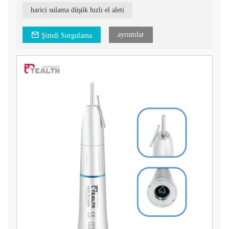
harici sulama düşük hızlı el aleti
ayrıntılar
Şimdi Sorgulama