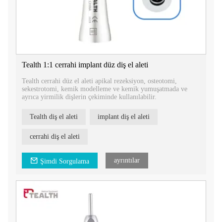
Tealth 1:1 cerrahi implant düz diş el aleti
Tealth cerrahi düz el aleti apikal rezeksiyon, osteotomi,
sekestrotomi, kemik modelleme ve kemik yumuşatmada ve
ayrıca yirmilik dişlerin çekiminde kullanılabilir.
Tealth diş el aleti
implant diş el aleti
cerrahi diş el aleti
ayrıntılar
Şimdi Sorgulama