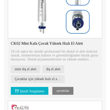
CK02 Mini Kafa Çocuk Yüksek Hızlı El Aleti
10 yılı aşkın bir süredir profesyonel bir dental el aleti üreticisi
olarak, ürünlerimizin kalitesi ve güvenilirliğinden büyük gurur
duyuyoruz. Dental piyasemenlerimiz en yüksek endüstri
standartlarını karşılayacak şekilde tasarlanmıştır ve tescil
sertifikalarıyla desteklenmektedir.
mini diş el aleti
diş el aleti
Çocuklar için yüksek hızlı el aleti
ayrıntılar
Şimdi Sorgulama