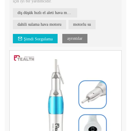
için iyi bir yardımcıdır.
diş düşük hızlı el aleti hava motoru
dahili sulama hava motoru
motorlu su
ayrıntılar
Şimdi Sorgulama