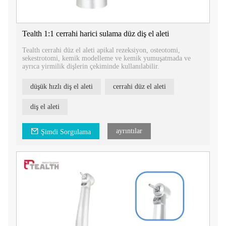
Tealth 1:1 cerrahi harici sulama düz diş el aleti
Tealth cerrahi düz el aleti apikal rezeksiyon, osteotomi,
sekestrotomi, kemik modelleme ve kemik yumuşatmada ve
ayrıca yirmilik dişlerin çekiminde kullanılabilir.
düşük hızlı diş el aleti
cerrahi düz el aleti
diş el aleti
ayrıntılar
Şimdi Sorgulama