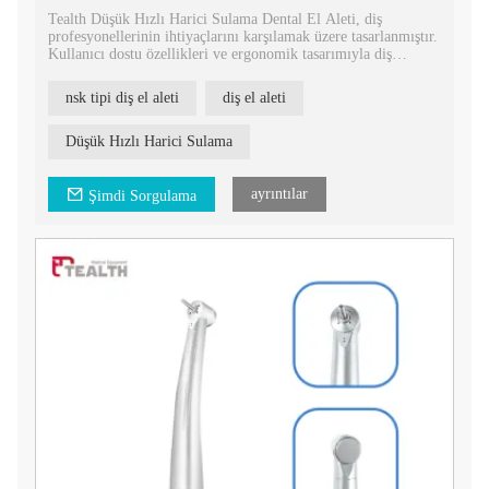
Tealth Düşük Hızlı Harici Sulama Dental El Aleti, diş
profesyonellerinin ihtiyaçlarını karşılamak üzere tasarlanmıştır.
Kullanıcı dostu özellikleri ve ergonomik tasarımıyla diş
hekimliği işlemleri sırasında kolaylık ve hassasiyet sunar.
nsk tipi diş el aleti
diş el aleti
Düşük Hızlı Harici Sulama
ayrıntılar
Şimdi Sorgulama