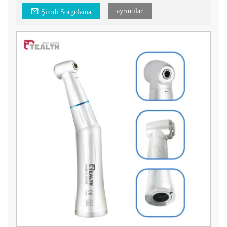
ayrıntılar
Şimdi Sorgulama