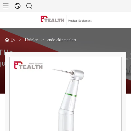
>
Ürünler
>
endo ekipmanları
Ev