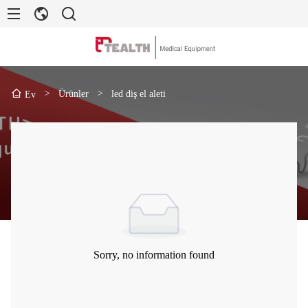
>
Ürünler
>
led diş el aleti
Ev
Sorry, no information found