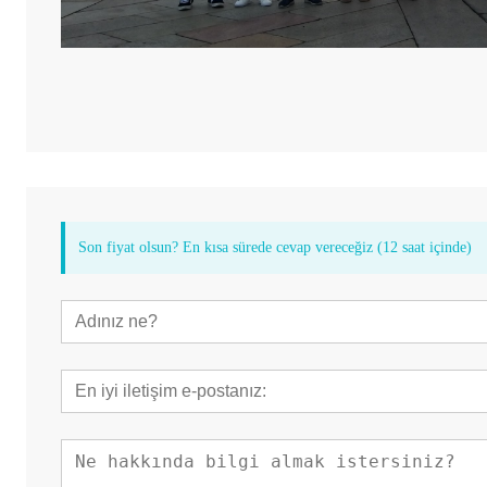
Son fiyat olsun? En kısa sürede cevap vereceğiz (12 saat içinde)