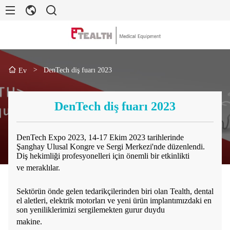
>
DenTech diş fuarı 2023
Ev
DenTech diş fuarı 2023
DenTech Expo 2023, 14-17 Ekim 2023 tarihlerinde
Şanghay Ulusal Kongre ve Sergi Merkezi'nde düzenlendi.
Diş hekimliği profesyonelleri için önemli bir etkinlikti
ve meraklılar.
Sektörün önde gelen tedarikçilerinden biri olan Tealth, dental
el aletleri, elektrik motorları ve yeni ürün implantımızdaki en
son yeniliklerimizi sergilemekten gurur duydu
makine.