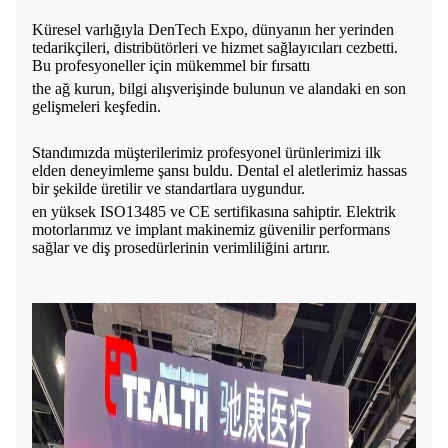
Küresel varlığıyla DenTech Expo, dünyanın her yerinden
tedarikçileri, distribütörleri ve hizmet sağlayıcıları cezbetti.
Bu profesyoneller için mükemmel bir fırsattı
the
ağ kurun, bilgi alışverişinde bulunun ve alandaki en son
gelişmeleri keşfedin.
Standımızda müşterilerimiz profesyonel ürünlerimizi ilk
elden deneyimleme şansı buldu. Dental el aletlerimiz hassas
bir şekilde üretilir ve standartlara uygundur.
en yüksek
ISO13485 ve CE sertifikasına sahiptir. Elektrik
motorlarımız ve implant makinemiz güvenilir performans
sağlar ve diş prosedürlerinin verimliliğini artırır.