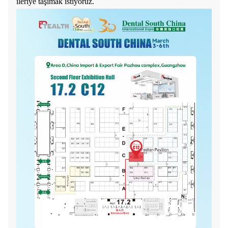
ileriye taşımak istiyoruz.