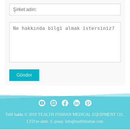
Gönder
Telif hakkı © 2019 TEALTH FOSHAN MEDICAL EQUIPMENT CO.,
LTD'ye aittir. E-posta: info@tealthfoshan.com