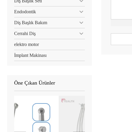
Diş Başlık Seti
Endodontik
Diş Başlık Bakım
Cerrahi Diş
elektro motor
İmplant Makinası
Öne Çıkan Ürünler