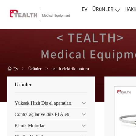
EV
ÜRüNLER
HAKK
>
Ürünler
>
tealth elektrik motoru
Ev
Ürünler
Yüksek Hızlı Diş el aparatları
Contra-açılar ve düz El Aleti
Klinik Motorlar