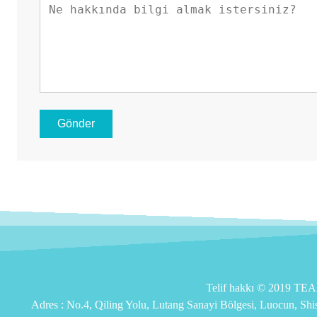
Gönder
Telif hakkı © 2019 T
Adres :
No.4, Qiling Yolu, Lutang Sanayi Bölgesi, Luocun, Sh