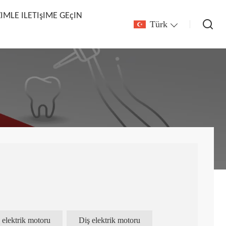
ZIMLE ILETIşIME GEçIN
Türk
z elektrik motoru
Diş elektrik motoru