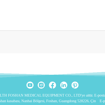
EALTH FOSHAN MEDICAL EQUIPMENT CO., LTD'ye aittir. E-posta: 
ishan kasabası, Nanhai Bölgesi, Foshan, Guangdong 528226, Çin
E-p