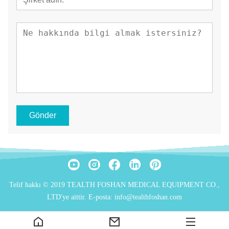
Gönder
Telif hakkı © 2019 TEALTH FOSHAN MEDICAL EQUIPMENT CO.,
LTD'ye aittir. E-posta: info@tealthfoshan.com