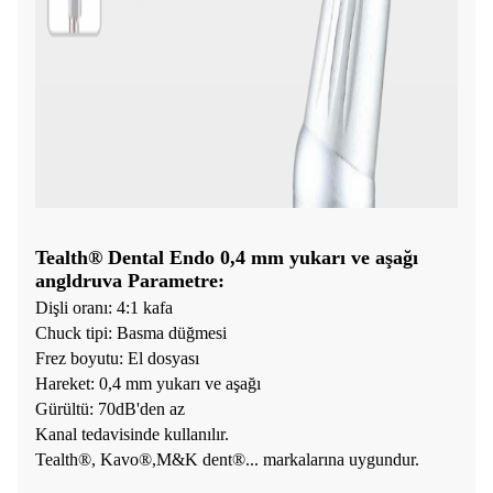
Tealth® Dental Endo 0,4 mm yukarı ve aşağı
angldruva Parametre:
Dişli oranı: 4:1 kafa
Chuck tipi: Basma düğmesi
Frez boyutu: El dosyası
Hareket: 0,4 mm yukarı ve aşağı
Gürültü: 70dB'den az
Kanal tedavisinde kullanılır.
Tealth®, Kavo®,M&K dent®... markalarına uygundur.