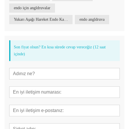
endo için angldruvalar
Yukarı Aşağı Hareket Endo Kafası
endo angldruva
Son fiyat olsun? En kısa sürede cevap vereceğiz (12 saat
içinde)