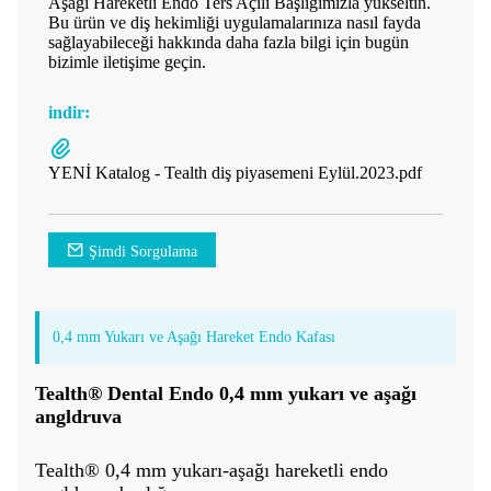
Aşağı Hareketli Endo Ters Açılı Başlığımızla yükseltin.
Bu ürün ve diş hekimliği uygulamalarınıza nasıl fayda
sağlayabileceği hakkında daha fazla bilgi için bugün
bizimle iletişime geçin.
indir:
YENİ Katalog - Tealth diş piyasemeni Eylül.2023.pdf
Şimdi Sorgulama
0,4 mm Yukarı ve Aşağı Hareket Endo Kafası
Tealth® Dental Endo 0,4 mm yukarı ve aşağı
angldruva
Tealth® 0,4 mm yukarı-aşağı hareketli endo