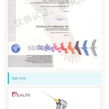
İlgili ürün