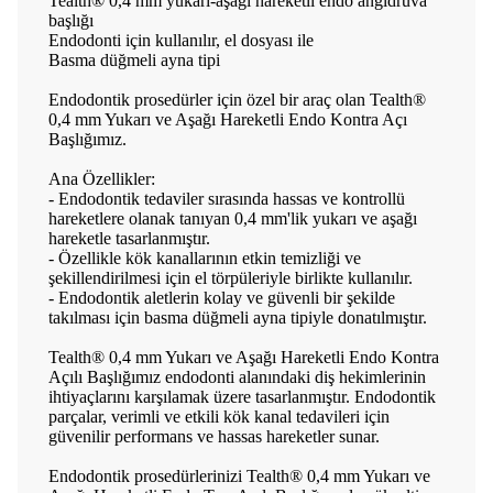
Tealth® 0,4 mm yukarı-aşağı hareketli endo angldruva
başlığı
Endodonti için kullanılır, el dosyası ile
Basma düğmeli ayna tipi
Endodontik prosedürler için özel bir araç olan Tealth®
0,4 mm Yukarı ve Aşağı Hareketli Endo Kontra Açı
Başlığımız.
Ana Özellikler:
- Endodontik tedaviler sırasında hassas ve kontrollü
hareketlere olanak tanıyan 0,4 mm'lik yukarı ve aşağı
hareketle tasarlanmıştır.
- Özellikle kök kanallarının etkin temizliği ve
şekillendirilmesi için el törpüleriyle birlikte kullanılır.
- Endodontik aletlerin kolay ve güvenli bir şekilde
takılması için basma düğmeli ayna tipiyle donatılmıştır.
Tealth® 0,4 mm Yukarı ve Aşağı Hareketli Endo Kontra
Açılı Başlığımız endodonti alanındaki diş hekimlerinin
ihtiyaçlarını karşılamak üzere tasarlanmıştır. Endodontik
parçalar, verimli ve etkili kök kanal tedavileri için
güvenilir performans ve hassas hareketler sunar.
Endodontik prosedürlerinizi Tealth® 0,4 mm Yukarı ve