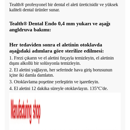
Tealth® profesyonel bir dental el aleti üreticisidir ve yüksek
kaliteli dental ürünler sunar.
Tealth® Dental Endo 0,4 mm yukarı ve aşağı
angldruva bakımı:
Her tedaviden sonra el aletinin otoklavda
aşağıdaki adımlara göre sterilize edilmesi:
1. Frezi çıkarın ve el aletini fırçayla temizleyin, el aletinin
dışını alkollü bir solüsyonla temizleyin.
2. El aletini yağlayın, her seferinde hava giriş borusunun
içine iki damla damlatın.
3. Otoklavlama poşetine yerleştirin ve işaretleyin.
4. El aletini 12 dakika süreyle otoklavlayın. 135°C'de.