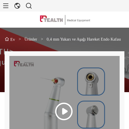
>
Ürünler
>
0,4 mm Yukarı ve Aşağı Hareket Endo Kafası
Ev