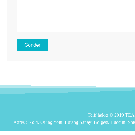
Gönder
Telif hakkı © 2019 T
Adres :
No.4, Qiling Yolu, Lutang Sanayi Bölgesi, Luocun, Sh