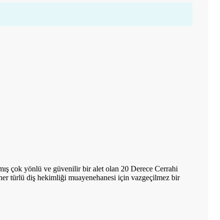
nmış çok yönlü ve güvenilir bir alet olan 20 Derece Cerrahi
i, her türlü diş hekimliği muayenehanesi için vazgeçilmez bir