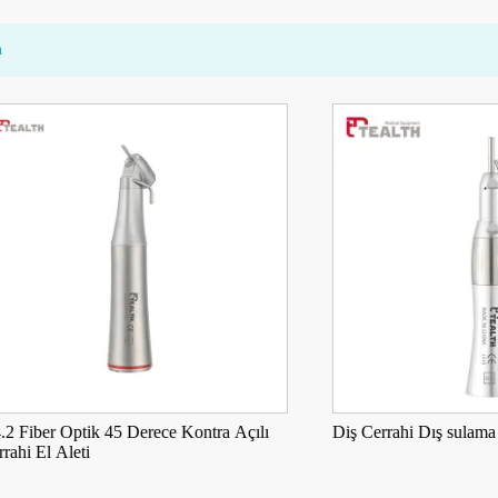
n
r Optik 45 Derece Kontra Açılı
Diş Cerrahi Dış sulama Düz El 
Aleti