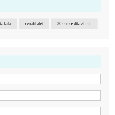
üz kafa
cerrahi alet
20 derece düz el aleti