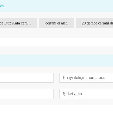
eti
20 derece Düz Kafa cerrahisi
cerrahi el aleti
20 derece cerrahi d