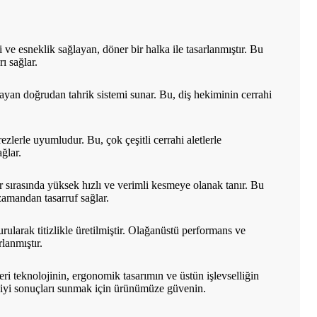
 ve esneklik sağlayan, döner bir halka ile tasarlanmıştır. Bu
ı sağlar.
ağlayan doğrudan tahrik sistemi sunar. Bu, diş hekiminin cerrahi
ezlerle uyumludur. Bu, çok çeşitli cerrahi aletlerle
ğlar.
 sırasında yüksek hızlı ve verimli kesmeye olanak tanır. Bu
zamandan tasarruf sağlar.
larak titizlikle üretilmiştir. Olağanüstü performans ve
lanmıştır.
ri teknolojinin, ergonomik tasarımın ve üstün işlevselliğin
en iyi sonuçları sunmak için ürünümüze güvenin.