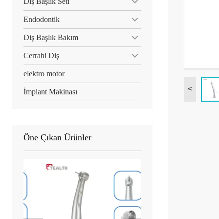
Diş Başlık Seti
Endodontik
Diş Başlık Bakım
Cerrahi Diş
elektro motor
<
İmplant Makinası
Öne Çıkan Ürünler