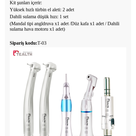
Kit şunları içerir:
Yüksek hızlı türbin el aleti: 2 adet
Dahili sulama düşük hızı: 1 set
(Mandal tipi angldruva x1 adet /Düz kafa x1 adet / Dahili
sulama hava motoru x1 adet)
Sipariş kodu:
T-03