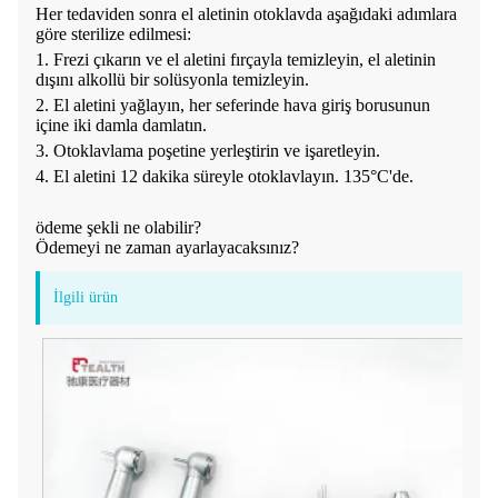
Her tedaviden sonra el aletinin otoklavda aşağıdaki adımlara
göre sterilize edilmesi:
1. Frezi çıkarın ve el aletini fırçayla temizleyin, el aletinin
dışını alkollü bir solüsyonla temizleyin.
2. El aletini yağlayın, her seferinde hava giriş borusunun
içine iki damla damlatın.
3. Otoklavlama poşetine yerleştirin ve işaretleyin.
4. El aletini 12 dakika süreyle otoklavlayın. 135°C'de.
ödeme şekli ne olabilir?
Ödemeyi ne zaman ayarlayacaksınız?
İlgili ürün