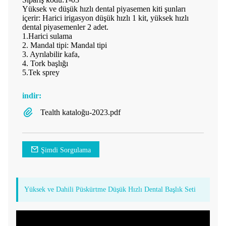
Yüksek ve düşük hızlı dental piyasemen kiti şunları
içerir: Harici irigasyon düşük hızlı 1 kit, yüksek hızlı
dental piyasemenler 2 adet.
1.Harici sulama
2. Mandal tipi: Mandal tipi
3. Ayrılabilir kafa,
4. Tork başlığı
5.Tek sprey
indir:
Tealth kataloğu-2023.pdf
Şimdi Sorgulama
Yüksek ve Dahili Püskürtme Düşük Hızlı Dental Başlık Seti