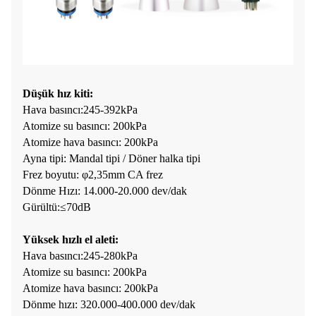
Düşük hız kiti:
Hava basıncı:245-392kPa
Atomize su basıncı: 200kPa
Atomize hava basıncı: 200kPa
Ayna tipi: Mandal tipi / Döner halka tipi
Frez boyutu: φ2,35mm CA frez
Dönme Hızı: 14.000-20.000 dev/dak
Gürültü:≤70dB
Yüksek hızlı el aleti:
Hava basıncı:245-280kPa
Atomize su basıncı: 200kPa
Atomize hava basıncı: 200kPa
Dönme hızı: 320.000-400.000 dev/dak