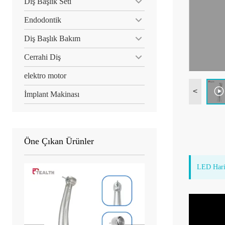
Diş Başlık Seti
Endodontik
Diş Başlık Bakım
Cerrahi Diş
elektro motor
<
İmplant Makinası
Öne Çıkan Ürünler
LED Haric