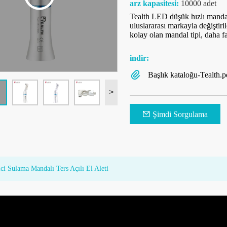
arz kapasitesi:
10000 adet
Tealth LED düşük hızlı mandal
uluslararası markayla değiştiri
kolay olan mandal tipi, daha f
indir:
Başlık kataloğu-Tealth.p
>
Şimdi Sorgulama
i Sulama Mandalı Ters Açılı El Aleti